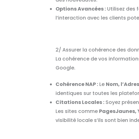
Options Avancées :
Utilisez des 
l’interaction avec les clients pote
2/ Assurer la cohérence des donn
La cohérence de vos informations
Google.
Cohérence NAP :
Le
Nom, l’Adres
identiques sur toutes les platefo
Citations Locales :
Soyez présent
Les sites comme
PagesJaunes, Y
visibilité locale s’ils sont bien