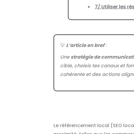
7/ Utiliser les r
💡
L’article en bref
:
Une
stratégie de communicat
cible, choisis tes canaux et fo
cohérente et des actions aligné
Le référencement local (SEO loca