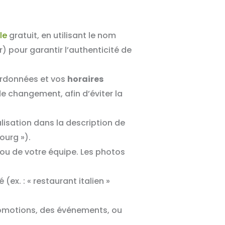
le
gratuit, en utilisant le nom
) pour garantir l’authenticité de
ordonnées et vos
horaires
e changement, afin d’éviter la
alisation dans la description de
ourg »).
ou de votre équipe. Les photos
(ex. : « restaurant italien »
romotions, des événements, ou