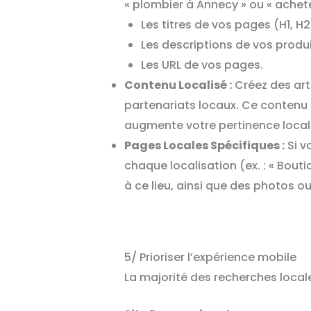
« plombier à Annecy » ou « achete
Les titres de vos pages (H1, H2
Les descriptions de vos produi
Les URL de vos pages.
Contenu Localisé :
Créez des art
partenariats locaux. Ce contenu s
augmente votre pertinence local
Pages Locales Spécifiques :
Si v
chaque localisation (ex. : « Bout
à ce lieu, ainsi que des photos 
5/ Prioriser l’expérience mobile
La majorité des recherches locale