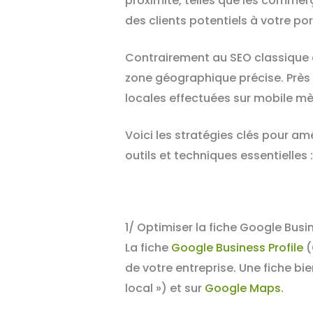
proximité, telles que les commerça
des clients potentiels à votre por
Contrairement au SEO classique qu
zone géographique précise. Près
locales effectuées sur mobile mè
Voici les stratégies clés pour amé
outils et techniques essentielles :
1/ Optimiser la fiche Google Busin
La fiche
Google Business Profile
(
de votre entreprise. Une fiche bi
local ») et sur
Google Maps.