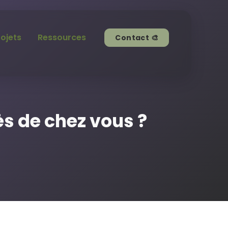
rojets
Ressources
Contact 🎨
ès de chez vous ?