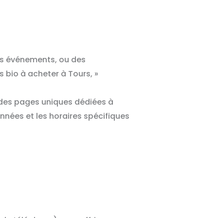
des événements, ou des
s bio à acheter à Tours, »
z des pages uniques dédiées à
nnées et les horaires spécifiques