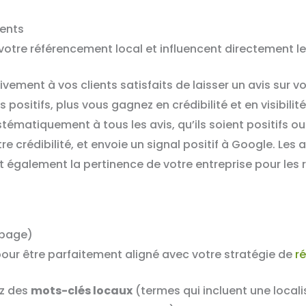
ients
r votre référencement local et influencent directement
ment à vos clients satisfaits de laisser un avis sur vo
positifs, plus vous gagnez en crédibilité et en visibilité
ématiquement à tous les avis, qu’ils soient positifs o
re crédibilité, et envoie un signal positif à Google. Les
t également la pertinence de votre entreprise pour les 
-page)
our être parfaitement aligné avec votre stratégie de
r
z des
mots-clés locaux
(termes qui incluent une local