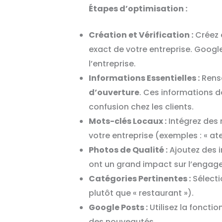
Étapes d’optimisation :
Création et Vérification :
Créez 
exact de votre entreprise. Google
l’entreprise.
Informations Essentielles :
Rense
d’ouverture
. Ces informations d
confusion chez les clients.
Mots-clés Locaux :
Intégrez des m
votre entreprise (exemples : « ate
Photos de Qualité :
Ajoutez des i
ont un grand impact sur l’engageme
Catégories Pertinentes :
Sélectio
plutôt que « restaurant »).
Google Posts :
Utilisez la fonct
des nouveautés.