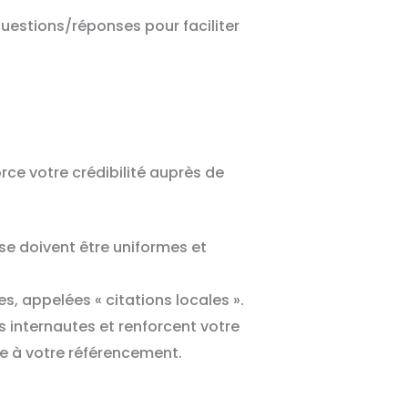
 questions/réponses pour faciliter
ce votre crédibilité auprès de
se doivent être uniformes et
s, appelées « citations locales ».
internautes et renforcent votre
re à votre référencement.