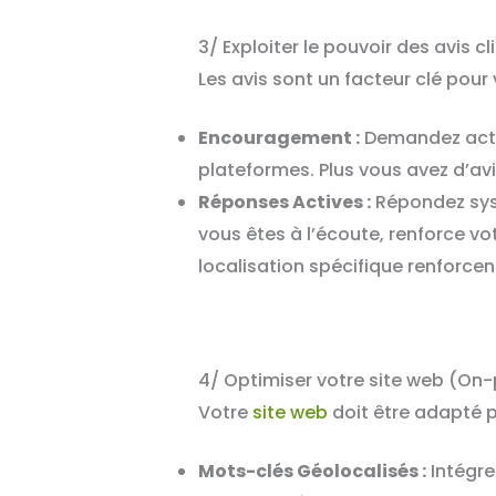
3/ Exploiter le pouvoir des avis cl
Les avis sont un facteur clé pou
Encouragement :
Demandez active
plateformes. Plus vous avez d’avis 
Réponses Actives :
Répondez syst
vous êtes à l’écoute, renforce vot
localisation spécifique renforcen
4/ Optimiser votre site web (On
Votre
site web
doit être adapté p
Mots-clés Géolocalisés :
Intégre