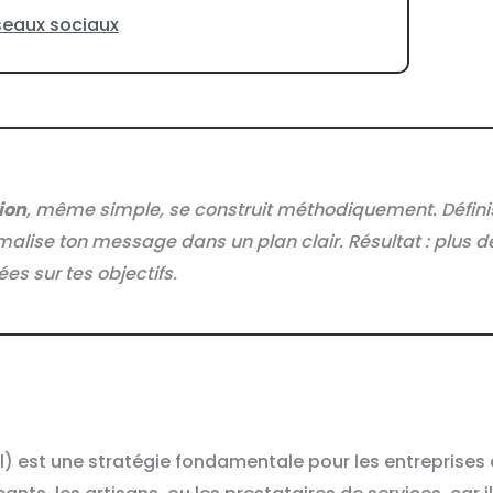
éseaux sociaux
ion
, même simple, se construit méthodiquement. Définis 
rmalise ton message dans un plan clair. Résultat : plus de
es sur tes objectifs.
l) est une stratégie fondamentale pour les entreprises 