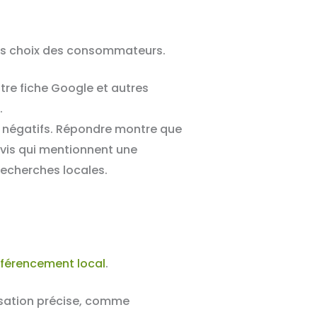
 les choix des consommateurs.
tre fiche Google et autres
.
u négatifs. Répondre montre que
 avis qui mentionnent une
recherches locales.
éférencement local
.
isation précise, comme