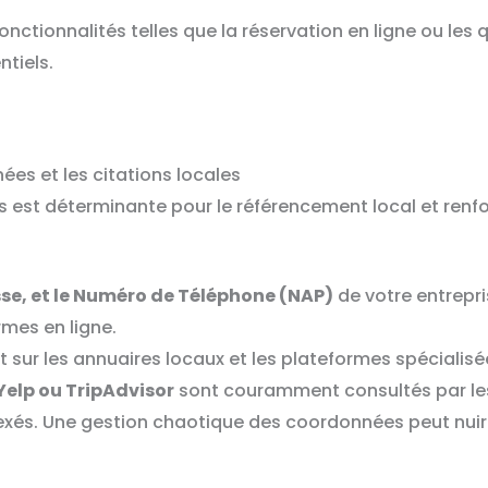
fonctionnalités telles que la réservation en ligne ou les
ntiels.
ées et les citations locales
 est déterminante pour le référencement local et renfor
se, et le Numéro de Téléphone (NAP)
de votre entrepri
rmes en ligne.
 sur les annuaires locaux et les plateformes spécialisée
elp ou TripAdvisor
sont couramment consultés par les 
 indexés. Une gestion chaotique des coordonnées peut nui