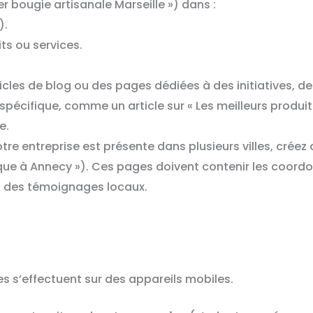
r bougie artisanale Marseille ») dans :
).
ts ou services.
icles de blog ou des pages dédiées à des initiatives, 
pécifique, comme un article sur « Les meilleurs produit
e.
otre entreprise est présente dans plusieurs villes, crée
ique à Annecy »). Ces pages doivent contenir les coordo
ou des témoignages locaux.
s s’effectuent sur des appareils mobiles.