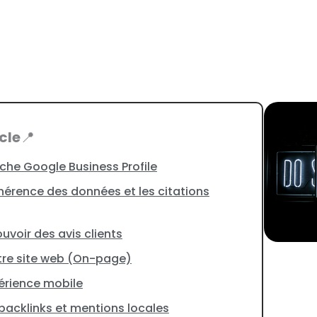
cle
📍
fiche Google Business Profile
ohérence des données et les citations
ouvoir des avis clients
tre site web (On-page)
xpérience mobile
 backlinks et mentions locales