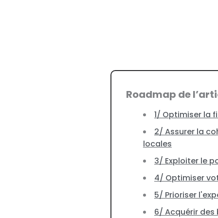
Roadmap de l’arti
1/ Optimiser la 
2/ Assurer la c
locales
3/ Exploiter le p
4/ Optimiser vo
5/ Prioriser l'e
6/ Acquérir des