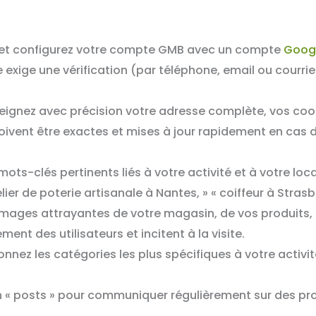
et configurez votre compte GMB avec un compte
Goog
 exige une vérification (par téléphone, email ou courrier
ignez avec précision votre adresse complète, vos co
oivent être exactes et mises à jour rapidement en cas d
ots-clés pertinents liés à votre activité et à votre loc
lier de poterie artisanale à Nantes, » « coiffeur à Strasb
mages attrayantes de votre magasin, de vos produits, 
nt des utilisateurs et incitent à la visite.
nnez les catégories les plus spécifiques à votre activité 
ion « posts » pour communiquer régulièrement sur des p