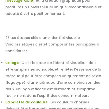
message
,
cible
) et la création graphique pour
produire un univers visuel unique, reconnaissable et
adapté à votre positionnement
.
2/ Les étapes clés d’une identité visuelle
Voici les étapes clés et composantes principales à
considérer :
Le logo
: C’est le cœur de l’identité visuelle. Il doit
être simple, mémorisable, et refléter l’essence de la
marque. Il peut être composé uniquement de texte
(logotype), d’une icône, ou d’une combinaison des
deux. Un logo efficace est distinctif et s’imprime
facilement dans l’esprit des consommateurs
.
La palette de couleurs
: Les couleurs choisies
doivent être harmonieuses et cohérentes avec les